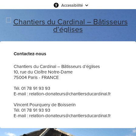
Accessibilité
Contactez-nous
Chantiers du Cardinal – Bâtisseurs d’églises
10, rue du Cloître Notre-Dame
75004 Paris - FRANCE
Tél. 01 78 91 93 93
E-mail : relation-donateurs@chantiersducardinal.fr
Vincent Pourquery de Boisserin
Tél. 01 78 91 93 93
E-mail : relation-donateurs@chantiersducardinal.fr