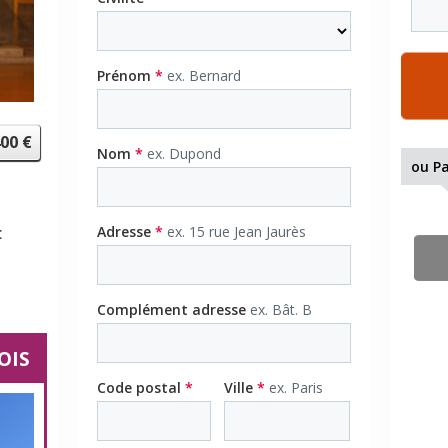
Prénom
*
ex. Bernard
00
€
Nom
*
ex. Dupond
ou
Pa
Adresse
*
ex. 15 rue Jean Jaurès
€
Complément adresse
ex. Bât. B
OIS
Code postal
*
Ville
*
ex. Paris